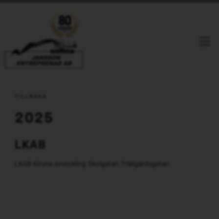
Jansson Entreprenad i Linköping
Våra Referenser
Ring Oss
E-Post
TILLBAKA
Facebook
Youtube
Linkedin
2025
HEM
LKAB
TJÄNSTER
LKAB Kiruna avveckling Skolgatan Trädgårdsgatan
RIVNING
REFERENSER
TUNGRIVNING
PRESS
LÄTTRIVNING
OM OSS