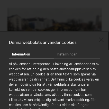
Denna webbplats använder cookies
Information
Inställningar
Vi på Jansson Entreprenad i Linköping AB använder oss av
cookies för att ge dig den bästa användarupplevelsen av
webbplatsen. En cookie är en liten textfil som sparas via
webbläsaren på din enhet. Det finns olika cookies varav en
del är nödvändiga för att vår webbplats ska fungera
Vanliga frågor om marksanering
korrekt och en del cookies ger information om hur
webbplatsen används samt att det finns cookies som
tillser att vi kan erbjuda dig relevant marknadsföring. För
Vad är marksanering?
cookies som är nödvändiga för att sidan ska fungera